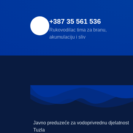
+387 35 561 536
Rukovodilac tima za branu,
akumulaciju i sliv
Javno preduzeće za vodoprivrednu djelatnost
Tuzla