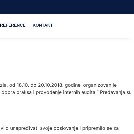
REFERENCE
KONTAKT
la, od 18.10. do 20.10.2018. godine, organizovan je
 dobra praksa i provođenje internih audita.“ Predavanja su
vilo unapređivati svoje poslovanje i pripremilo se za