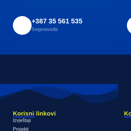
+387 35 561 535
Smjenovođe
Korisni linkovi
Ko
Izvještaji
Projekti