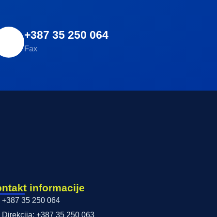
+387 35 250 064
Fax
ntakt informacije
+387 35 250 064
Direkcija: +387 35 250 063