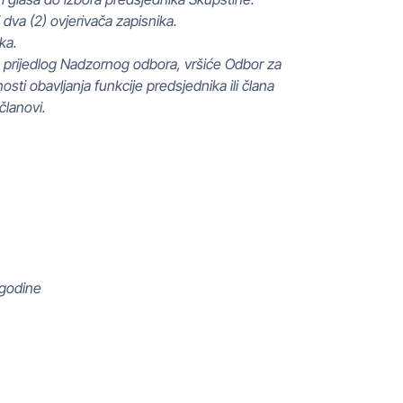
dva (2) ovjerivača zapisnika.
ka.
na prijedlog Nadzornog odbora, vršiće Odbor za
sti obavljanja funkcije predsjednika ili člana
članovi.
 godine