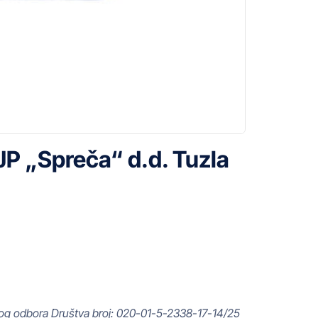
JP „Spreča“ d.d. Tuzla
rnog odbora Društva broj: 020-01-5-2338-17-14/25