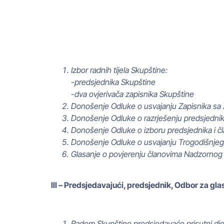
Izbor radnih tijela Skupštine:
-predsjednika Skupštine
-dva ovjerivača zapisnika Skupštine
Donošenje Odluke o usvajanju Zapisnika sa 
Donošenje Odluke o razrješenju predsjednika
Donošenje Odluke o izboru predsjednika i čl
Donošenje Odluke o usvajanju Trogodišnjeg 
Glasanje o povjerenju članovima Nadzornog 
III – Predsjedavajući, predsjednik, Odbor za gla
Radom Skupštine predsjedavaće prisutni dion