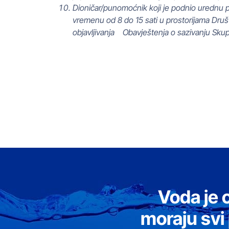
Dioničar/punomoćnik koji je podnio urednu p
vremenu od 8 do 15 sati u prostorijama Društv
objavljivanja Obavještenja o sazivanju Sku
Voda je 
moraju svi