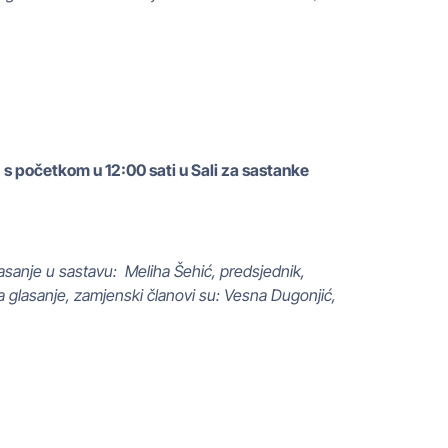
 s početkom u 12:00 sati u Sali za sastanke
lasanje u sastavu: Meliha Šehić, predsjednik,
za glasanje, zamjenski članovi su: Vesna Dugonjić,